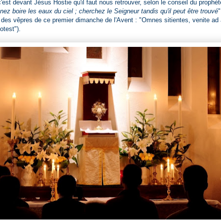
est devant Jésus Hostie qu'il faut nous retrouver, selon le conseil du prophète
nez boire les eaux du ciel ; cherchez le Seigneur tandis qu'il peut être trouvé
"
 des vêpres de ce premier dimanche de l'Avent :
"Omnes sitientes, venite ad 
test").