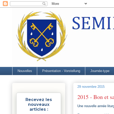
Nouvelles
Présentation - Vorstellung
Journée-type
29 novembre 2015
2015 - Bon et s
Recevez les
nouveaux
Une nouvelle année litur
articles :