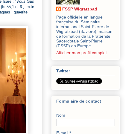
 Isaïe : "
Vous tous
 (Is 55,1 et 6 ; texte
FSSP Wigratzbad
aquas : quaerite
Page officielle en langue
française du Séminaire
international Saint-Pierre de
Wigratzbad (Bavière), maison
de formation de la Fraternité
Sacerdotale Saint-Pierre
(FSSP) en Europe
Afficher mon profil complet
Twitter
Formulaire de contact
Nom
E-mail
*