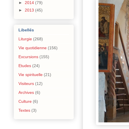
►
2014
(79)
►
2013
(45)
Libellés
Liturgie
(268)
Vie quotidienne
(156)
Excursions
(155)
Etudes
(24)
Vie spirituelle
(21)
Visiteurs
(12)
Archives
(6)
Culture
(6)
Textes
(3)