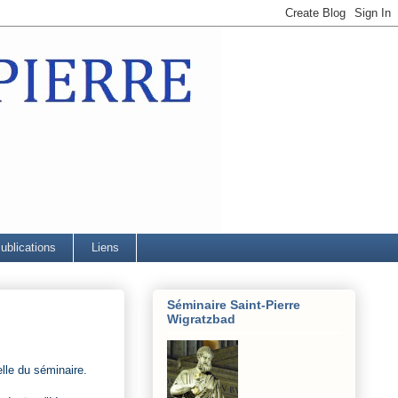
ublications
Liens
Séminaire Saint-Pierre
Wigratzbad
lle du séminaire.