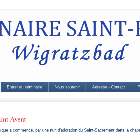
Entrer au séminaire
Nous soutenir
Adresse - Contact
P
aint Avent
gique a commencé, par une nuit d'adoration du Saint-Sacrement dans la chape