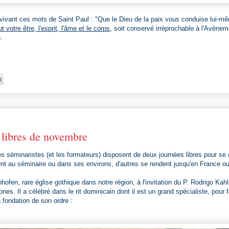
 vivant ces mots de Saint Paul : "Que le Dieu de la paix vous conduise
lui-m
t votre être, l'esprit, l'âme et le corps
, soit conservé irréprochable à l'Avène
.
 libres de novembre
s séminaristes (et les formateurs) disposent de deux journées libres pour se d
ent au séminaire ou dans ses environs, d'autres se rendent jusqu'en France ou 
hofen, rare église gothique dans notre région, à l'invitation du P. Rodrigo Kahl
nes. Il a célébré dans le rit dominicain dont il est un grand spécialiste, pour f
 fondation de son ordre :